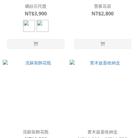
礦紋石托盤
墨脈花器
NT$3,900
NT$2,800
流蘇裝飾花瓶
實木旋蓋收納盒